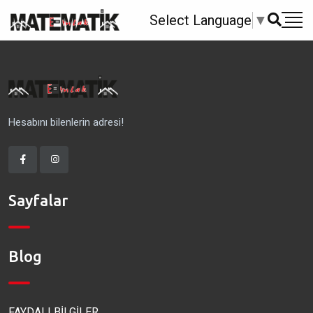
Select Language
▼
Hesabını bilenlerin adresi!
Sayfalar
Blog
FAYDALI BİLGİLER