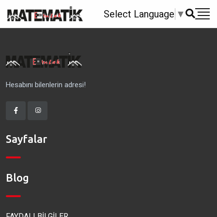
Select Language
▼
Hesabını bilenlerin adresi!
Sayfalar
Blog
FAYDALI BİLGİLER