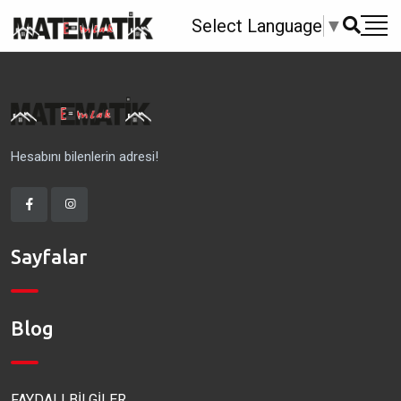
Select Language
▼
Hesabını bilenlerin adresi!
Sayfalar
Blog
FAYDALI BİLGİLER