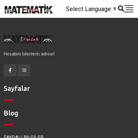
Select Language
▼
Hesabını bilenlerin adresi!
Sayfalar
Blog
FAYDALI BİLGİLER