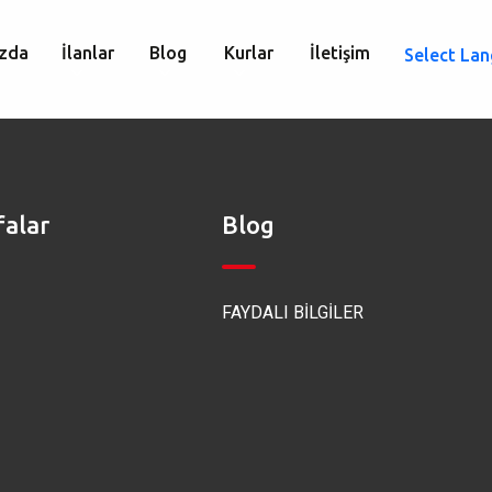
zda
İlanlar
Blog
Kurlar
İletişim
Select La
falar
Blog
FAYDALI BİLGİLER