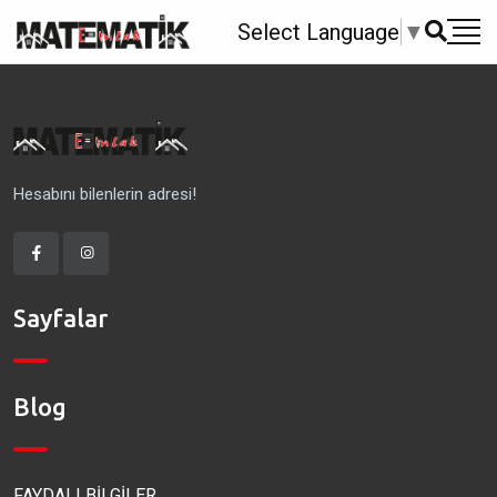
Select Language
▼
Hesabını bilenlerin adresi!
Sayfalar
Blog
FAYDALI BİLGİLER