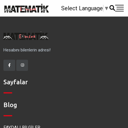
Select Language
▼
Hesabını bilenlerin adresi!
Sayfalar
Blog
FAYDALI BİLGİLER