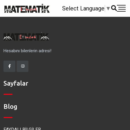
Select Language
▼
Hesabını bilenlerin adresi!
Sayfalar
Blog
FAYDALI BİLGİLER