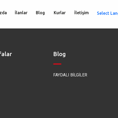
zda
İlanlar
Blog
Kurlar
İletişim
Select La
falar
Blog
FAYDALI BİLGİLER