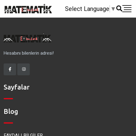
Select Language
▼
Hesabını bilenlerin adresi!
Sayfalar
Blog
FAYDALI BİLGİLER