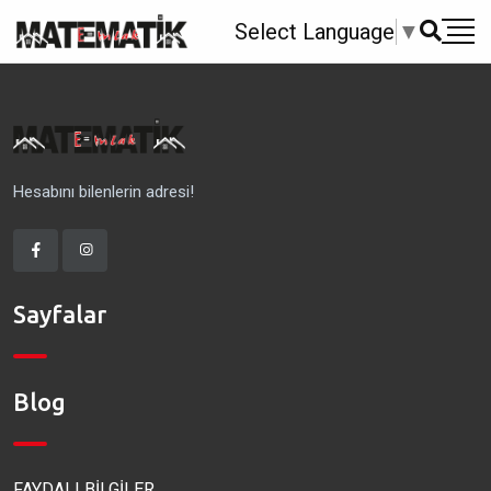
Select Language
▼
Hesabını bilenlerin adresi!
Sayfalar
Blog
FAYDALI BİLGİLER