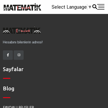
Select Language
▼
Hesabını bilenlerin adresi!
Sayfalar
Blog
FAYDALI BİLGİLER