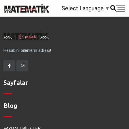
Select Language
▼
Hesabını bilenlerin adresi!
Sayfalar
Blog
FAYDALI BİLGİLER