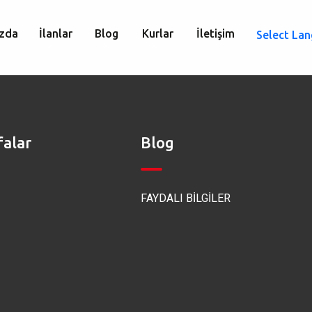
zda
İlanlar
Blog
Kurlar
İletişim
Select La
falar
Blog
FAYDALI BİLGİLER