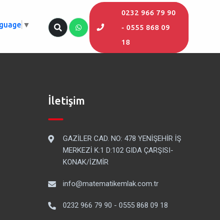
0232 966 79 90
nguage
▼
- 0555 868 09
18
İletişim
GAZİLER CAD. NO: 478 YENİŞEHİR İŞ
MERKEZİ K:1 D:102 GIDA ÇARŞISI-
KONAK/İZMİR
info@matematikemlak.com.tr
0232 966 79 90 - 0555 868 09 18