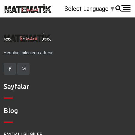
Select Language
▼
Hesabını bilenlerin adresi!
Sayfalar
Blog
FAYDALI BİLGİLER