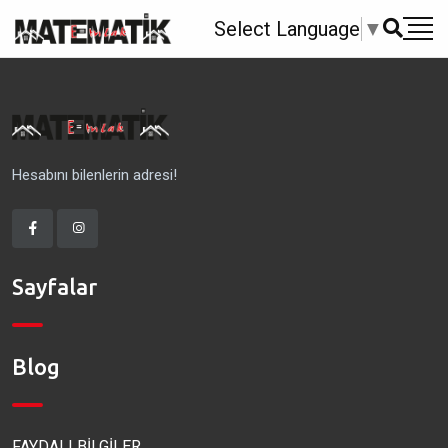
Select Language
▼
Hesabını bilenlerin adresi!
Sayfalar
Blog
FAYDALI BİLGİLER