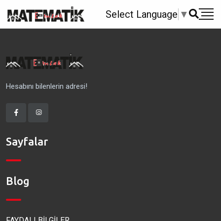
Select Language
▼
Hesabını bilenlerin adresi!
Sayfalar
Blog
FAYDALI BİLGİLER