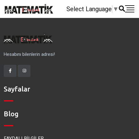
Select Language
▼
Hesabını bilenlerin adresi!
Sayfalar
Blog
FAYDALI BİLGİLER