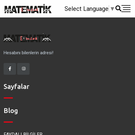
Select Language
▼
Hesabını bilenlerin adresi!
Sayfalar
Blog
FAYDALI BİLGİLER