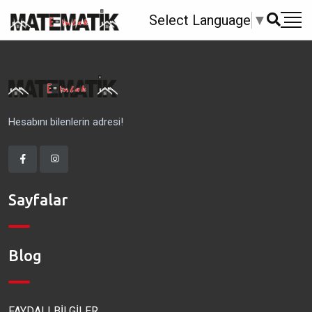
Select Language
▼
Hesabını bilenlerin adresi!
Sayfalar
Blog
FAYDALI BİLGİLER