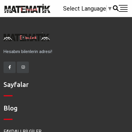
Select Language
▼
Hesabını bilenlerin adresi!
Sayfalar
Blog
FAYDALI BİLGİLER