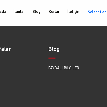
zda
İlanlar
Blog
Kurlar
İletişim
Select La
falar
Blog
FAYDALI BİLGİLER