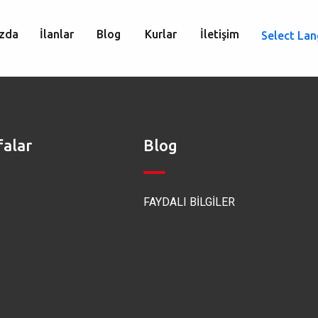
zda
İlanlar
Blog
Kurlar
İletişim
Select La
falar
Blog
FAYDALI BİLGİLER