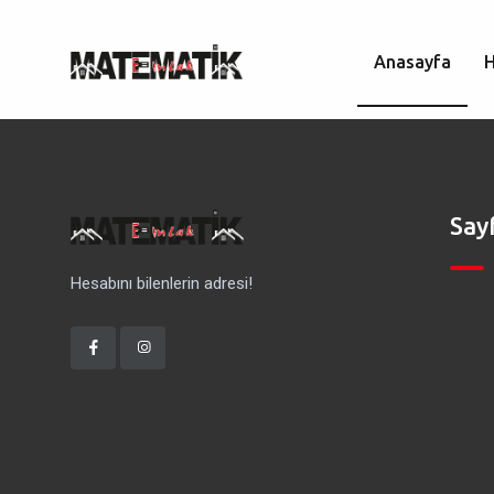
Anasayfa
Say
Hesabını bilenlerin adresi!