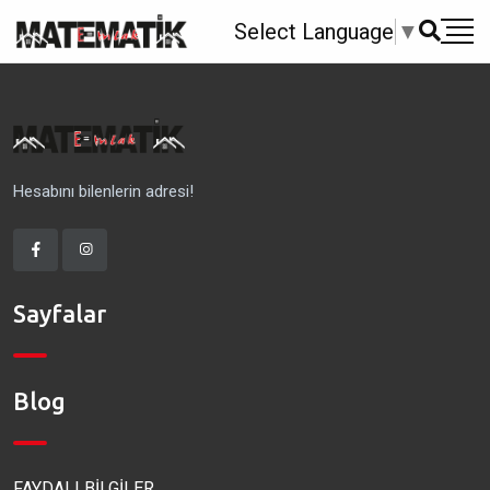
Select Language
▼
Hesabını bilenlerin adresi!
Sayfalar
Blog
FAYDALI BİLGİLER