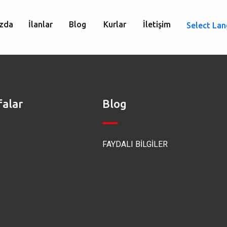
zda
İlanlar
Blog
Kurlar
İletişim
Select La
falar
Blog
FAYDALI BİLGİLER