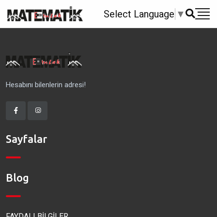
Select Language
▼
Hesabını bilenlerin adresi!
Sayfalar
Blog
FAYDALI BİLGİLER