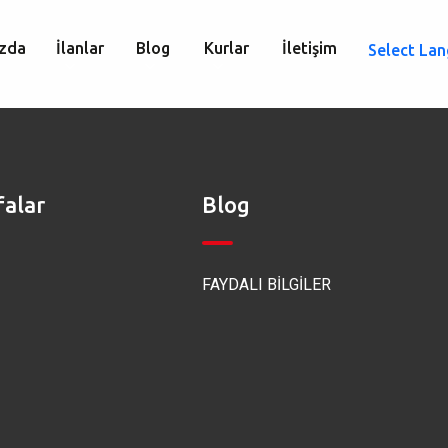
zda
İlanlar
Blog
Kurlar
İletişim
Select La
falar
Blog
FAYDALI BİLGİLER