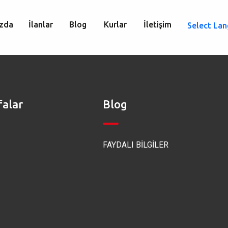
zda
İlanlar
Blog
Kurlar
İletişim
Select La
falar
Blog
FAYDALI BİLGİLER