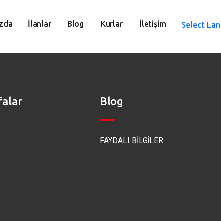
zda
İlanlar
Blog
Kurlar
İletişim
Select La
falar
Blog
FAYDALI BİLGİLER