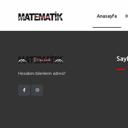
Anasayfa
Say
Hesabını bilenlerin adresi!