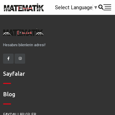
Select Language
▼
Hesabını bilenlerin adresi!
Sayfalar
Blog
FAYDALI BİLGİLER