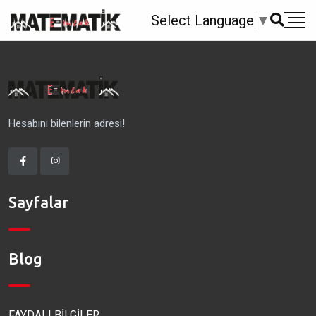
Select Language
▼
Hesabını bilenlerin adresi!
Sayfalar
Blog
FAYDALI BİLGİLER