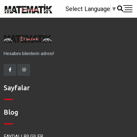
Select Language
▼
Hesabını bilenlerin adresi!
Sayfalar
Blog
FAYDALI BİLGİLER