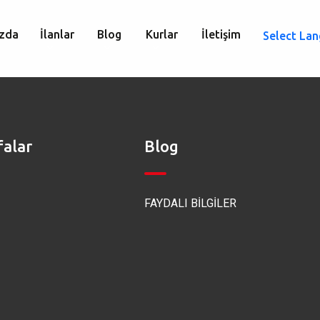
zda
İlanlar
Blog
Kurlar
İletişim
Select La
falar
Blog
FAYDALI BİLGİLER