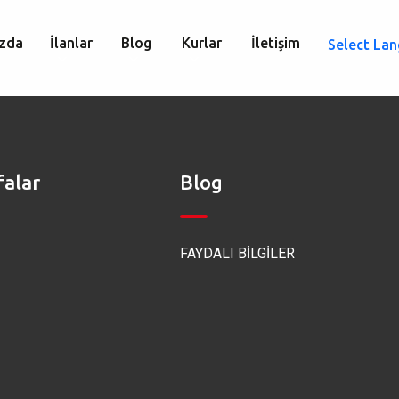
zda
İlanlar
Blog
Kurlar
İletişim
Select La
falar
Blog
FAYDALI BİLGİLER