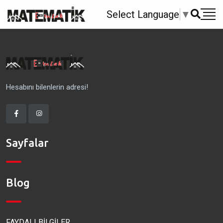
Select Language
▼
Hesabını bilenlerin adresi!
Sayfalar
Blog
FAYDALI BİLGİLER