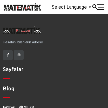
Select Language
▼
Hesabını bilenlerin adresi!
Sayfalar
Blog
FAYDALI BİLGİLER