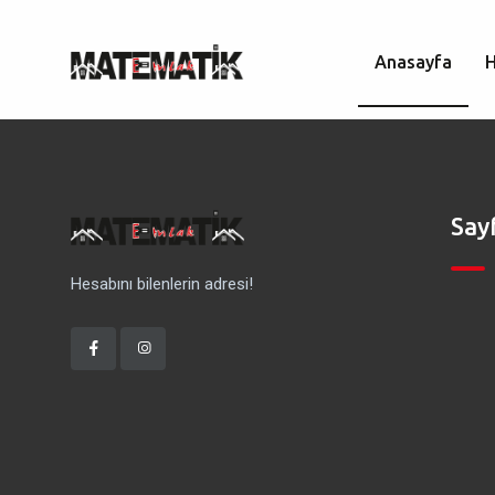
Anasayfa
Say
Hesabını bilenlerin adresi!