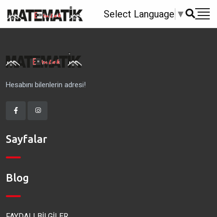
Select Language
▼
Hesabını bilenlerin adresi!
Sayfalar
Blog
FAYDALI BİLGİLER