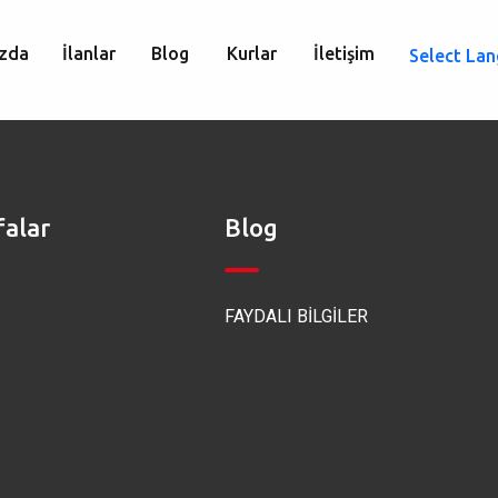
zda
İlanlar
Blog
Kurlar
İletişim
Select La
falar
Blog
FAYDALI BİLGİLER