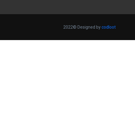
2022© Designed by
codloot