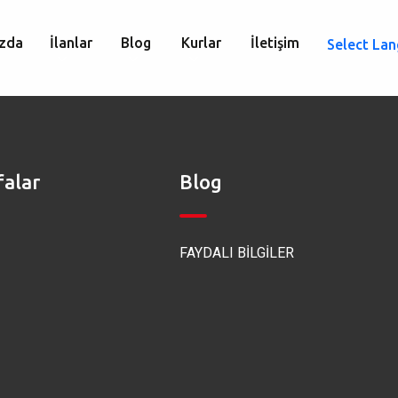
zda
İlanlar
Blog
Kurlar
İletişim
Select La
falar
Blog
FAYDALI BİLGİLER