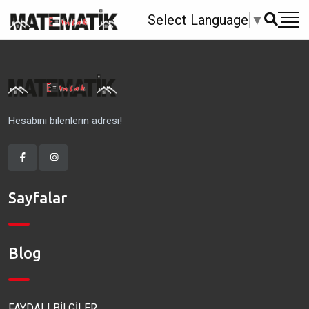
Select Language
▼
Hesabını bilenlerin adresi!
Sayfalar
Blog
FAYDALI BİLGİLER