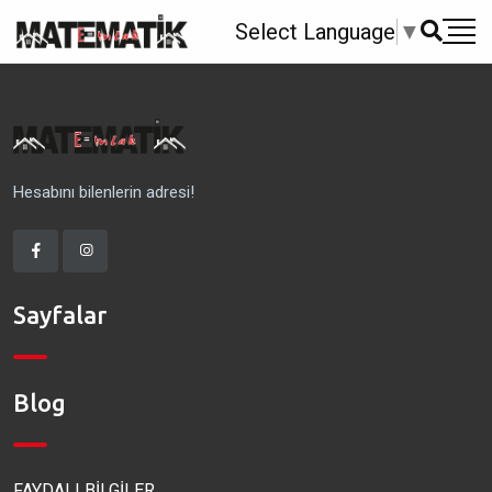
Select Language
▼
Hesabını bilenlerin adresi!
Sayfalar
Blog
FAYDALI BİLGİLER