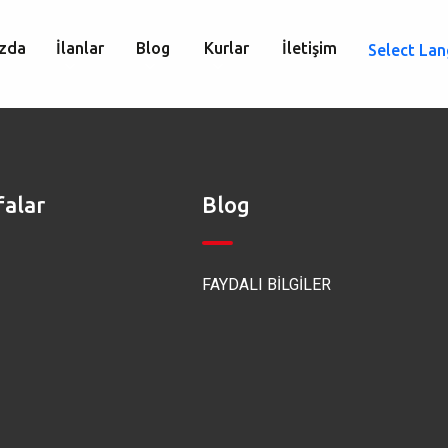
zda
İlanlar
Blog
Kurlar
İletişim
Select La
falar
Blog
FAYDALI BİLGİLER