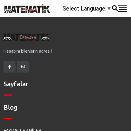
Select Language
▼
Hesabını bilenlerin adresi!
Sayfalar
Blog
FAYDALI BİLGİLER