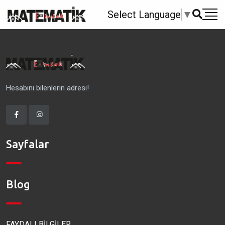
Select Language
▼
Hesabını bilenlerin adresi!
Sayfalar
Blog
FAYDALI BİLGİLER