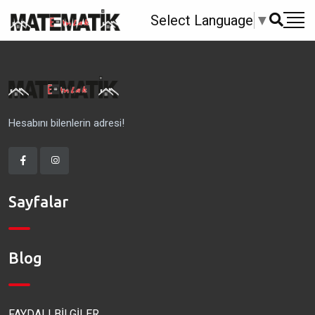
Select Language
▼
Hesabını bilenlerin adresi!
Sayfalar
Blog
FAYDALI BİLGİLER